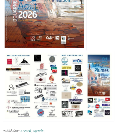
Publié dans
Accueil
,
Agenda
|