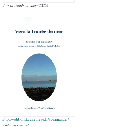
Vers la trouée de mer
(2026)
:
https://editionslalunebleue.fr/commander/
Nos
Publié dans
Accueil
|