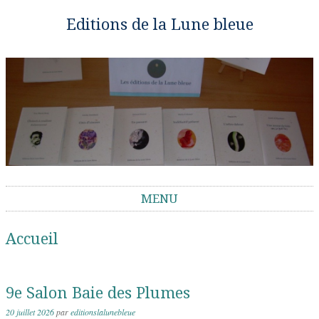
Editions de la Lune bleue
MENU
Aller au contenu
Accueil
9e Salon Baie des Plumes
20 juillet 2026
par
editionslalunebleue