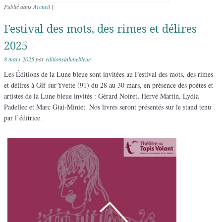
Publié dans
Accueil
|
Festival des mots, des rimes et délires
2025
8 mars 2025
par
editionslalunebleue
Les Éditions de la Lune bleue sont invitées au Festival des mots, des rimes
et délires à Gif-sur-Yvette (91) du 28 au 30 mars, en présence des poètes et
artistes de la Lune bleue invités : Gérard Noiret, Hervé Martin, Lydia
Padellec et Marc Giai-Miniet. Nos livres seront présentés sur le stand tenu
par l’éditrice.