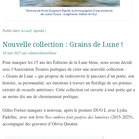
Publié dans
Accueil
,
Agenda
|
Nouvelle collection : Grains de Lune !
16 mai 2025
par
editionslalunebleue
Pour marquer les 15 ans des Éditions de la Lune bleue, nous avons décidé
avec l’Association Trouées poétiques de créer une nouvelle collection :
« Grains de Lune » qui propose de redécouvrir le parcours d’un poète, son
histoire, sa personnalité, ses émotions à travers un florilège de ses poèmes
extraits de recueils antérieurs. Cette collection est ouverte à tout poète qui a
au moins dix ans de cheminement poétique.
Gilles Fortier inaugure à nouveau, après le premier DUO L avec Lydia
Padellec, avec son livre
Nos ombres font parfois des lumières
(2015-2025),
accompagné des gravures d’Olivia Quintin.