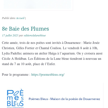
Publié dans
Accueil
|
8e Baie des Plumes
17 juillet 2025
par
editionslalunebleue
Cette année, trois de nos poètes sont invités à Douarnenez : Marie-Josée
Christien, Gilles Fortier et Chantal Couliou. Le vendredi 8 août à 10h,
Lydia Padellec animera un atelier Haïga à l’aquarium. On y croisera aussi
Cécile A Holdban. Les Éditions de la Lune bleue tiendront à nouveau un
stand du 7 au 10 août, place de l’Enfer.
Pour le programme :
https://poemesbleus.org/