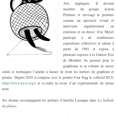
Arts Appliqués. Il devient
membre du groupe Action
Peinture et envisage la peinture
comme un spectacle vivant et
intervient régulièrement en
extérieur et en direct. Eric Meyer
participe à de nombreuses
expositions collectives et salons à
partir de 1991 et expose à
plusieurs reprises à la Galerie Eric
de Montbel. Sa passion pour le
graphisme et sa volonté de mixer
outils et techniques l’amène à mener de front les métiers de graphiste et
peintre. Depuis 2010 il compose avec le peintre Ivan Sigg le collectif KUU
(
http://www.ku-u.org/
) et co-édite la revue d’art expérimentale du même
nom.
Ses dessins accompagnent les poèmes d’Aurélia Lassaque dans
La ballade
du phénix.