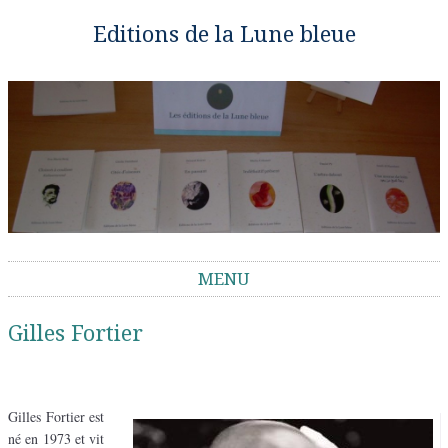
Editions de la Lune bleue
MENU
Aller au contenu
Gilles Fortier
Gilles Fortier est
né en 1973 et vit