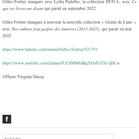
Gilles Fortier inaugure avec Lydia Padellec, la collection DUO L, avec
Ce
que tes lèvres me disent
qui paraît en septembre 2022.
Gilles Fortier inaugure à nouveau la nouvelle collection « Grains de Lune »
avec
Nos ombres font parfois des lumières (2015-2025)
, qui paraît en mai
2025.
https://www.babelio.com/auteur/Gilles-Fortier/521791
https://www.youtube.com/channel/UCdM98IdRgXDxFaTlli-QbLw
©Photo Virginie Ducay
Recherche