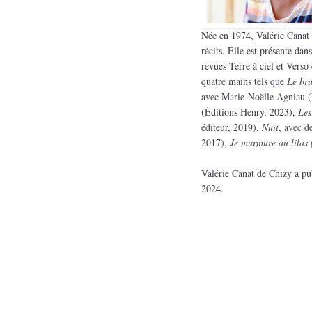
Née en 1974, Valérie Canat 
récits. Elle est présente dan
revues Terre à ciel et Verso e
quatre mains tels que
Le bru
avec Marie-Noëlle Agniau (L
(Éditions Henry, 2023),
Les
éditeur, 2019),
Nuit
, avec d
2017),
Je murmure au lilas
Valérie Canat de Chizy a pu
2024.