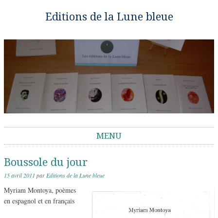
Editions de la Lune bleue
MENU
Aller au contenu
Boussole du jour
15 avril 2011
par
Editions de la Lune bleue
Myriam Montoya, poèmes
en espagnol et en français