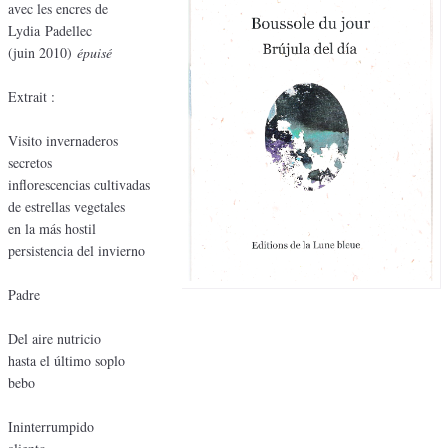
avec les encres de
Lydia Padellec
(juin 2010)
épuisé
Extrait :
Visito invernaderos
secretos
inflorescencias cultivadas
de estrellas vegetales
en la más hostil
persistencia del invierno
Padre
Del aire nutricio
hasta el último soplo
bebo
Ininterrumpido