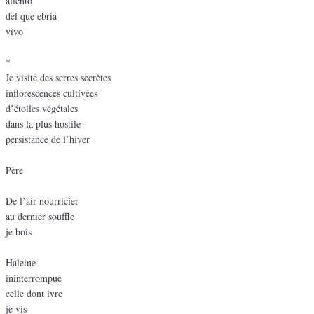
aliento
del que ebria
vivo
*
Je visite des serres secrètes
inflorescences cultivées
d’étoiles végétales
dans la plus hostile
persistance de l’hiver
Père
De l’air nourricier
au dernier souffle
je bois
Haleine
ininterrompue
celle dont ivre
je vis