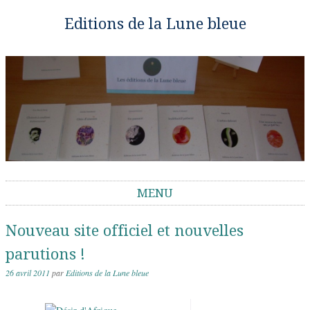
Editions de la Lune bleue
MENU
Aller au contenu
Nouveau site officiel et nouvelles
parutions !
26 avril 2011
par
Editions de la Lune bleue