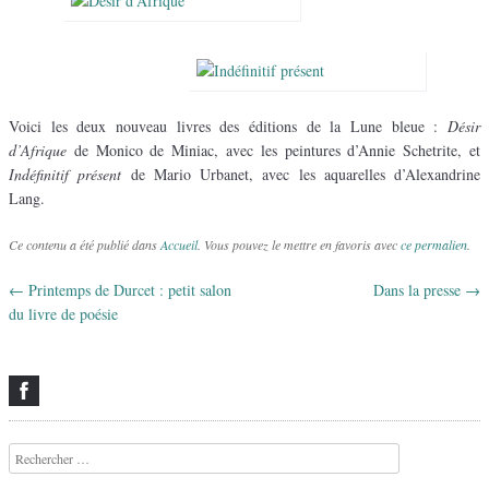
Voici les deux nouveau livres des éditions de la Lune bleue :
Désir
d’Afrique
de Monico de Miniac, avec les peintures d’Annie Schetrite, et
Indéfinitif présent
de Mario Urbanet, avec les aquarelles d’Alexandrine
Lang.
Ce contenu a été publié dans
Accueil
. Vous pouvez le mettre en favoris avec
ce permalien
.
←
Printemps de Durcet : petit salon
Dans la presse
→
Navigation des articles
du livre de poésie
Recherche