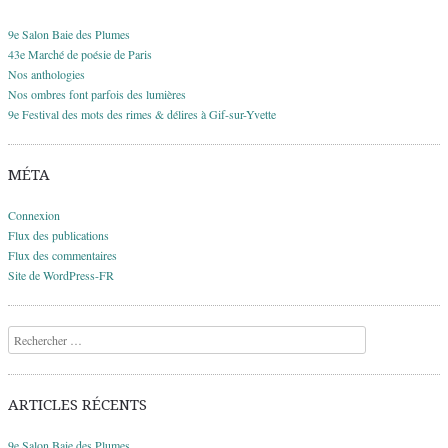
9e Salon Baie des Plumes
43e Marché de poésie de Paris
Nos anthologies
Nos ombres font parfois des lumières
9e Festival des mots des rimes & délires à Gif-sur-Yvette
MÉTA
Connexion
Flux des publications
Flux des commentaires
Site de WordPress-FR
Recherche
ARTICLES RÉCENTS
9e Salon Baie des Plumes