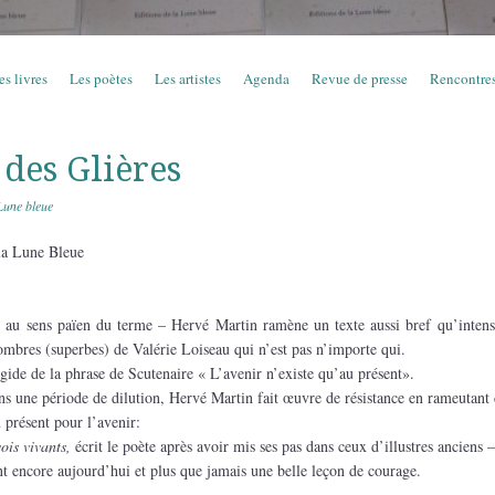
es livres
Les poètes
Les artistes
Agenda
Revue de presse
Rencontre
 des Glières
Lune bleue
 la Lune Bleue
 au sens païen du terme – Hervé Martin ramène un texte aussi bref qu’intense
ombres (superbes) de Valérie Loiseau qui n’est pas n’importe qui.
égide de la phrase de Scutenaire « L’avenir n’existe qu’au présent».
ns une période de dilution, Hervé Martin fait œuvre de résistance en rameutant 
u présent pour l’avenir:
ois vivants,
écrit le poète après avoir mis ses pas dans ceux d’illustres anciens 
t encore aujourd’hui et plus que jamais une belle leçon de courage.