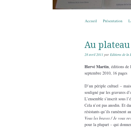
Aller au contenu
Accueil
Présentation
L
Menu
Au plateau
28 avril 2011
par
Editions de la 
Hervé Martin
, éditions de
septembre 2010, 16 pages
D’un périple cultuel – mais
souligné par les gravures d’
L’ensemble s’inscrit sous l’
Cela n’est pas anodin. Et da
résistants qu’ils ramènent a
Vous les braves / Je vous rev
pour la plupart – qui donnen