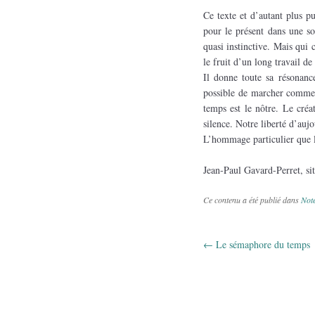
Ce texte et d’autant plus p
pour le présent dans une so
quasi instinctive. Mais qui 
le fruit d’un long travail de 
Il donne toute sa résonanc
possible de marcher comme 
temps est le nôtre. Le cré
silence. Notre liberté d’aujo
L’hommage particulier que le
Jean-Paul Gavard-Perret, sit
Ce contenu a été publié dans
Note
←
Le sémaphore du temps
Navigation 