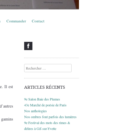
s
Commander
Contact
Recherche
. Il est
ARTICLES RÉCENTS
9e Salon Baie des Plumes
43e Marché de poésie de Paris
d’autres
Nos anthologies
Nos ombres font parfois des lumières
– gamins
9e Festival des mots des rimes &
délires à Gif-sur-Yvette