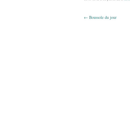
←
Boussole du jour
Navigation 