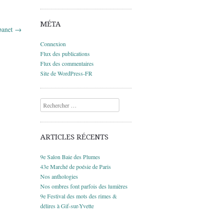
MÉTA
banet
→
Connexion
Flux des publications
Flux des commentaires
Site de WordPress-FR
Recherche
ARTICLES RÉCENTS
9e Salon Baie des Plumes
43e Marché de poésie de Paris
Nos anthologies
Nos ombres font parfois des lumières
9e Festival des mots des rimes &
délires à Gif-sur-Yvette