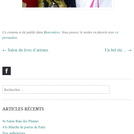
Ce contenu a été publié dans
Rencontres
. Vous pouvez le mettre en favoris avec
ce
permalien
.
←
Salon du livre d’artistes
Un bel été…
→
Navigation des articles
Recherche
ARTICLES RÉCENTS
9e Salon Baie des Plumes
43e Marché de poésie de Paris
Nos anthologies