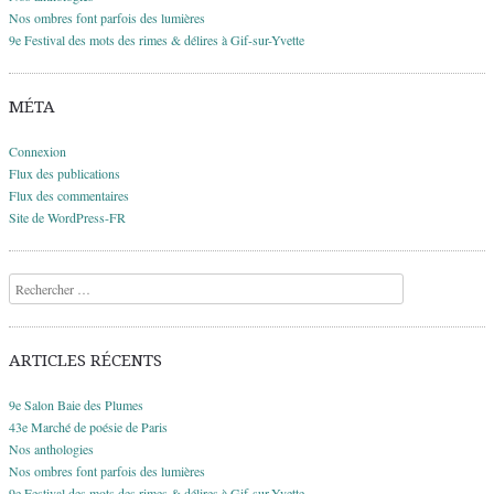
Nos ombres font parfois des lumières
9e Festival des mots des rimes & délires à Gif-sur-Yvette
MÉTA
Connexion
Flux des publications
Flux des commentaires
Site de WordPress-FR
Recherche
ARTICLES RÉCENTS
9e Salon Baie des Plumes
43e Marché de poésie de Paris
Nos anthologies
Nos ombres font parfois des lumières
9e Festival des mots des rimes & délires à Gif-sur-Yvette