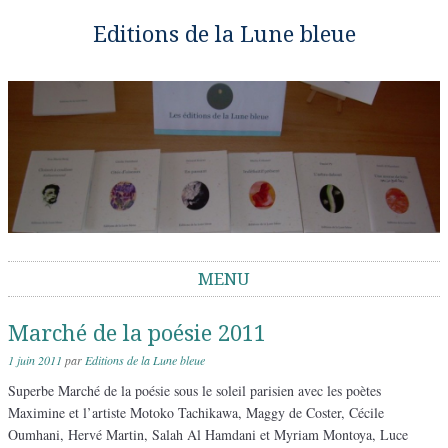
Editions de la Lune bleue
MENU
Aller au contenu
Marché de la poésie 2011
1 juin 2011
par
Editions de la Lune bleue
Superbe Marché de la poésie sous le soleil parisien avec les poètes
Maximine et l’artiste Motoko Tachikawa, Maggy de Coster, Cécile
Oumhani, Hervé Martin, Salah Al Hamdani et Myriam Montoya, Luce