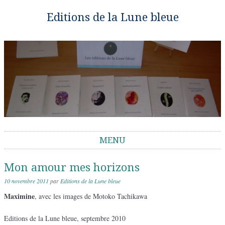
Editions de la Lune bleue
MENU
Aller au contenu
Mon amour mes horizons
10 novembre 2011
par
Editions de la Lune bleue
Maximine
, avec les images de Motoko Tachikawa
Editions de la Lune bleue, septembre 2010