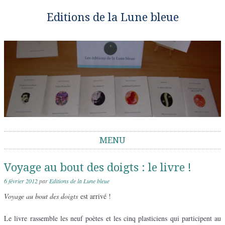
Editions de la Lune bleue
MENU
Aller au contenu
Voyage au bout des doigts : le livre !
6 février 2012
par
Editions de la Lune bleue
Voyage au bout des doigts
est arrivé !
Le livre rassemble les neuf poètes et les cinq plasticiens qui participent au