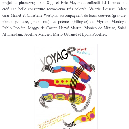
projet de phar:away. Ivan Sigg et Eric Meyer du collectif KUU nous ont
créé une belle couverture recto-verso très colorée. Valérie Loiseau, Marc
Giai-Miniet et Christelle Westphal accompagnent de leurs oeuvres (gravure,
photo, peinture, graphisme) les poèmes (bilingue) de Myriam Montoya,
Pablo Poblète, Maggy de Coster, Hervé Martin, Monico de Miniac, Salah
Al Hamdani, Adeline Mercier, Mario Urbanet et Lydia Padellec.