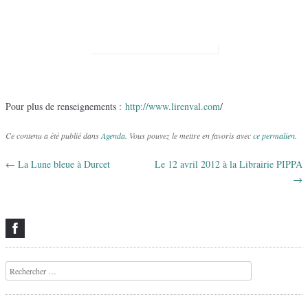
Pour plus de renseignements :
http://www.lirenval.com
/
Ce contenu a été publié dans
Agenda
. Vous pouvez le mettre en favoris avec
ce permalien
.
←
La Lune bleue à Durcet
Le 12 avril 2012 à la Librairie PIPPA
Navigation des articles
→
Recherche