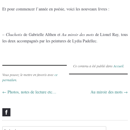
Et pour commencer l’année en poésie, voici les nouveaux livres :
–
Chuchotis
de Gabrielle Althen et
Au miroir des mots
de Lionel Ray, tous
les deux accompagnés par les peintures de Lydia Padellec.
Ce contenu a été publié dans
Accueil
.
Vous pouvez le mettre en favoris avec
ce
permalien
.
←
Photos, notes de lecture etc…
Au miroir des mots
→
Navigation des articles
Recherche