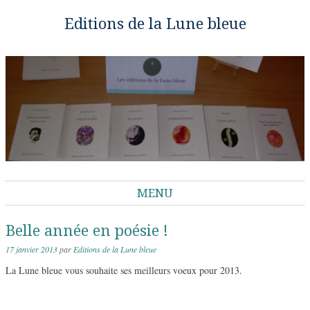
Editions de la Lune bleue
MENU
Aller au contenu
Belle année en poésie !
17 janvier 2013
par
Editions de la Lune bleue
La Lune bleue vous souhaite ses meilleurs voeux pour 2013.