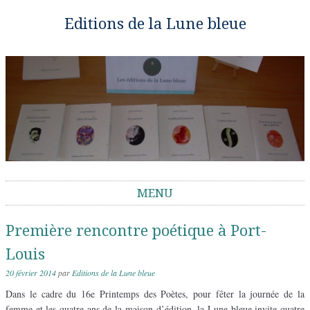
Editions de la Lune bleue
MENU
Aller au contenu
Première rencontre poétique à Port-
Louis
20 février 2014
par
Editions de la Lune bleue
Dans le cadre du 16e Printemps des Poètes, pour fêter la journée de la
femme et les quatre ans de la maison d’édition, la Lune bleue invite quatre