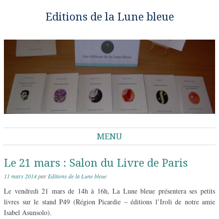
Editions de la Lune bleue
MENU
Aller au contenu
Le 21 mars : Salon du Livre de Paris
11 mars 2014
par
Editions de la Lune bleue
Le vendredi 21 mars de 14h à 16h, La Lune bleue présentera ses petits
livres sur le stand P49 (Région Picardie – éditions l’Iroli de notre amie
Isabel Asunsolo).