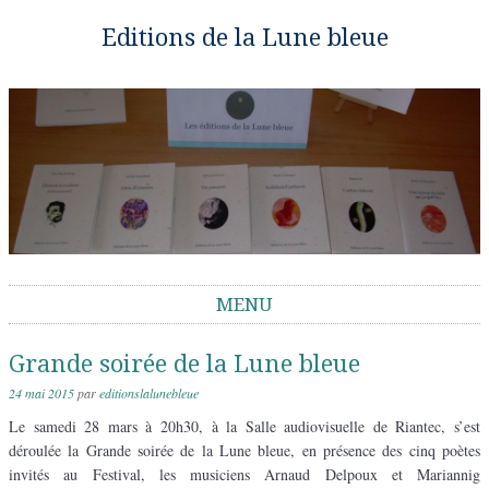
Editions de la Lune bleue
MENU
Aller au contenu
Grande soirée de la Lune bleue
24 mai 2015
par
editionslalunebleue
Le samedi 28 mars à 20h30, à la Salle audiovisuelle de Riantec, s’est
déroulée la Grande soirée de la Lune bleue, en présence des cinq poètes
invités au Festival, les musiciens Arnaud Delpoux et Mariannig