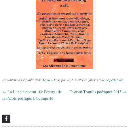
Ce contenu a été publié dans
Accueil
. Vous pouvez le mettre en favoris avec
ce permalien
.
←
La Lune bleue au 10e Festival de
Festival Trouées poétiques 2015
→
Navigation des articles
la Parole poétique à Quimperlé