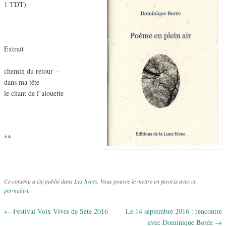
1 TDT)
Extrait
chemin du retour –
dans ma tête
le chant de l’alouette
**
Ce contenu a été publié dans
Les livres
. Vous pouvez le mettre en favoris avec
ce
permalien
.
←
Festival Voix Vives de Sète 2016
Le 14 septembre 2016 : rencontre
Navigation des articles
avec Dominique Borée
→