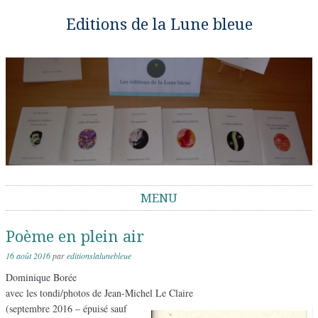
Editions de la Lune bleue
MENU
Aller au contenu
Poème en plein air
16 août 2016
par
editionslalunebleue
Dominique Borée
avec les tondi/photos de Jean-Michel Le Claire
(septembre 2016 – épuisé sauf