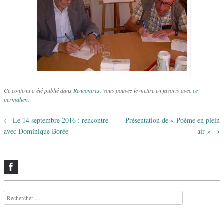
Ce contenu a été publié dans
Rencontres
. Vous pouvez le mettre en favoris avec
ce
permalien
.
←
Le 14 septembre 2016 : rencontre
Présentation de « Poème en plein
Navigation des articles
avec Dominique Borée
air »
→
Recherche