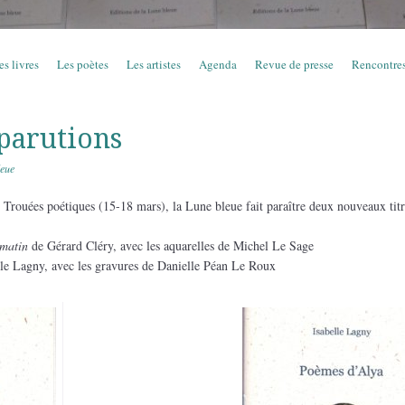
es livres
Les poètes
Les artistes
Agenda
Revue de presse
Rencontre
parutions
leue
 Trouées poétiques (15-18 mars), la Lune bleue fait paraître deux nouveaux titr
s matin
de Gérard Cléry, avec les aquarelles de Michel Le Sage
lle Lagny, avec les gravures de Danielle Péan Le Roux