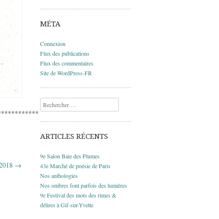
MÉTA
Connexion
Flux des publications
Flux des commentaires
Site de WordPress-FR
Recherche
************
ARTICLES RÉCENTS
9e Salon Baie des Plumes
-2018
→
43e Marché de poésie de Paris
Nos anthologies
Nos ombres font parfois des lumières
9e Festival des mots des rimes &
délires à Gif-sur-Yvette