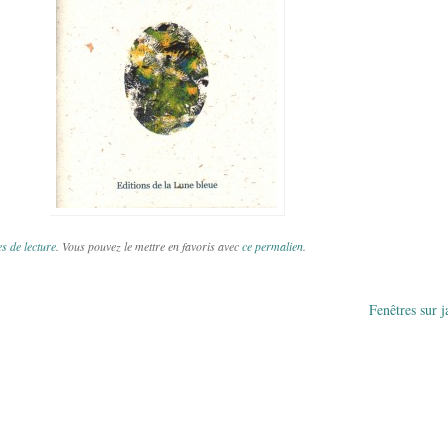
s de lecture
. Vous pouvez le mettre en favoris avec
ce permalien
.
Fenêtres sur 
des articles