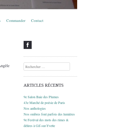
s
Commander
Contact
Angèle
Recherche
ARTICLES RÉCENTS
9e Salon Baie des Plumes
43e Marché de poésie de Paris
Nos anthologies
Nos ombres font parfois des lumières
9e Festival des mots des rimes &
délires à Gif-sur-Yvette