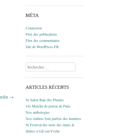
MÉTA
Connexion
Flux des publications
Flux des commentaires
Site de WordPress-FR
Recherche
ARTICLES RÉCENTS
jardin
→
9e Salon Baie des Plumes
43e Marché de poésie de Paris
Nos anthologies
Nos ombres font parfois des lumières
9e Festival des mots des rimes &
délires à Gif-sur-Yvette