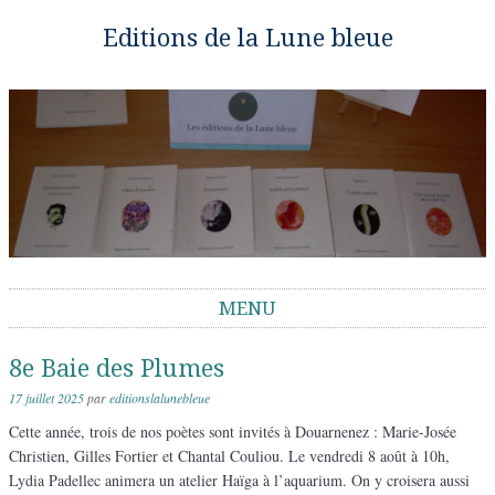
Editions de la Lune bleue
MENU
Aller au contenu
8e Baie des Plumes
17 juillet 2025
par
editionslalunebleue
Cette année, trois de nos poètes sont invités à Douarnenez : Marie-Josée
Christien, Gilles Fortier et Chantal Couliou. Le vendredi 8 août à 10h,
Lydia Padellec animera un atelier Haïga à l’aquarium. On y croisera aussi