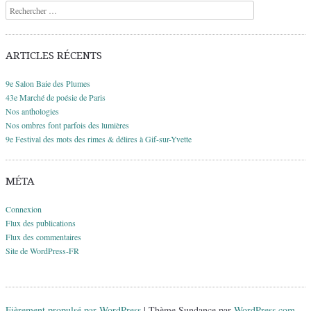
Recherche
ARTICLES RÉCENTS
9e Salon Baie des Plumes
43e Marché de poésie de Paris
Nos anthologies
Nos ombres font parfois des lumières
9e Festival des mots des rimes & délires à Gif-sur-Yvette
MÉTA
Connexion
Flux des publications
Flux des commentaires
Site de WordPress-FR
Fièrement propulsé par WordPress
|
Thème Sundance par
WordPress.com
.