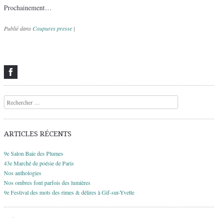
Prochainement…
Publié dans
Coupures presse
|
Navigation des articles
Recherche
ARTICLES RÉCENTS
9e Salon Baie des Plumes
43e Marché de poésie de Paris
Nos anthologies
Nos ombres font parfois des lumières
9e Festival des mots des rimes & délires à Gif-sur-Yvette