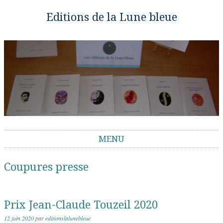
Editions de la Lune bleue
MENU
Aller au contenu
Coupures presse
Prix Jean-Claude Touzeil 2020
12 juin 2020
par
editionslalunebleue