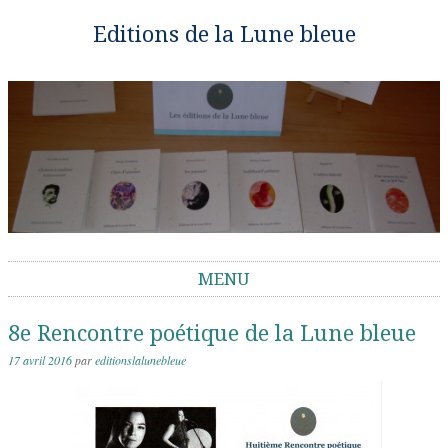
Editions de la Lune bleue
MENU
Aller au contenu
8e Rencontre poétique de la Lune bleue
17 avril 2016
par
editionslalunebleue