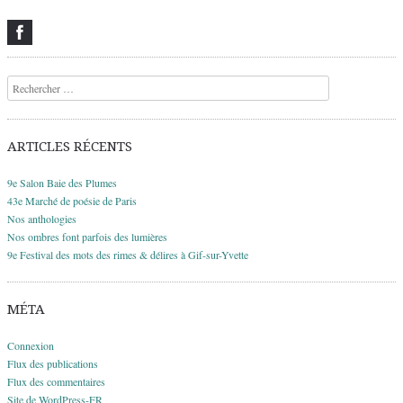
Recherche
ARTICLES RÉCENTS
9e Salon Baie des Plumes
43e Marché de poésie de Paris
Nos anthologies
Nos ombres font parfois des lumières
9e Festival des mots des rimes & délires à Gif-sur-Yvette
MÉTA
Connexion
Flux des publications
Flux des commentaires
Site de WordPress-FR