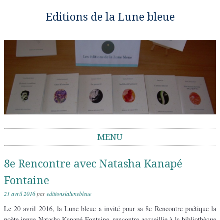
Editions de la Lune bleue
MENU
Aller au contenu
8e Rencontre avec Natasha Kanapé
Fontaine
21 avril 2016
par
editionslalunebleue
Le 20 avril 2016, la Lune bleue a invité pour sa 8e Rencontre poétique la
poète innue Natasha Kanapé Fontaine, rencontre accueillie à la bibliothèque