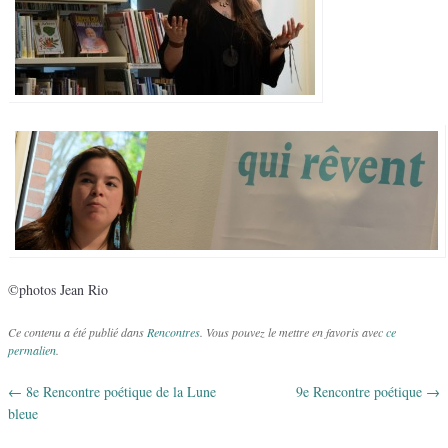
©photos Jean Rio
Ce contenu a été publié dans
Rencontres
. Vous pouvez le mettre en favoris avec
ce
permalien
.
←
8e Rencontre poétique de la Lune
9e Rencontre poétique
→
Navigation des articles
bleue