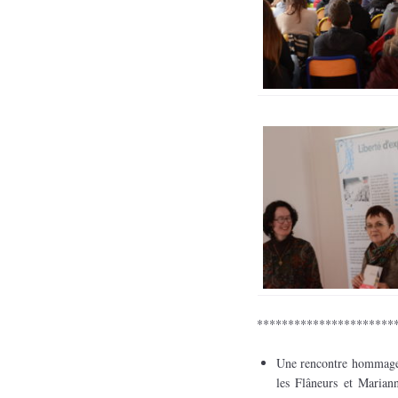
**********************
Une rencontre hommage 
les Flâneurs et Marian