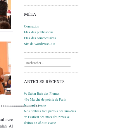
MÉTA
Connexion
Flux des publications
Flux des commentaires
Site de WordPress-FR
Recherche
ARTICLES RÉCENTS
9e Salon Baie des Plumes
43e Marché de poésie de Paris
Nos anthologies
********************
Nos ombres font parfois des lumières
9e Festival des mots des rimes &
val avec
délires à Gif-sur-Yvette
Salah Al