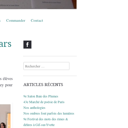
s
Commander
Contact
ars
Recherche
s élèves
gey pour
ARTICLES RÉCENTS
9e Salon Baie des Plumes
43e Marché de poésie de Paris
Nos anthologies
Nos ombres font parfois des lumières
9e Festival des mots des rimes &
délires à Gif-sur-Yvette