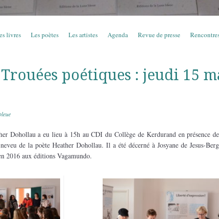
es livres
Les poètes
Les artistes
Agenda
Revue de presse
Rencontre
 Trouées poétiques : jeudi 15 m
bleue
her Dohollau a eu lieu à 15h au CDI du Collège de Kerdurand en présence de
neveu de la poète Heather Dohollau. Il a été décerné à Josyane de Jesus-Ber
en 2016 aux éditions Vagamundo.