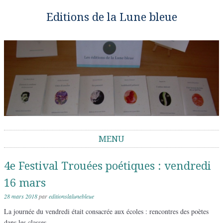
Editions de la Lune bleue
MENU
Aller au contenu
4e Festival Trouées poétiques : vendredi
16 mars
28 mars 2018
par
editionslalunebleue
La journée du vendredi était consacrée aux écoles : rencontres des poètes
dans les classes.